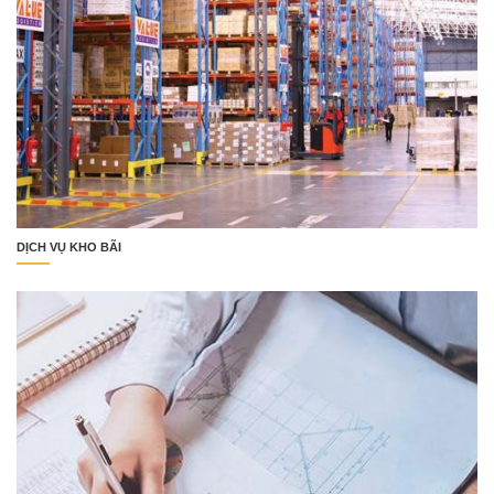
DỊCH VỤ KHO BÃI