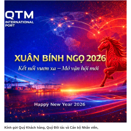
Kính gửi Quý Khách hàng, Quý Đối tác và Cán bộ Nhân viên,