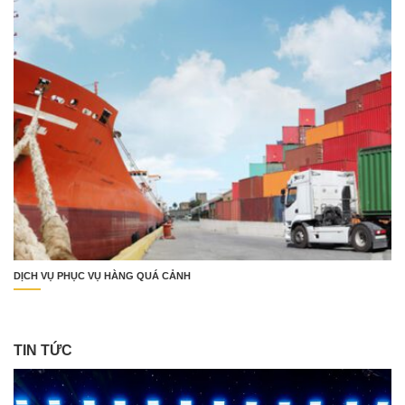
DỊCH VỤ PHỤC VỤ HÀNG QUÁ CẢNH
TIN TỨC