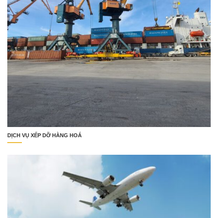
DỊCH VỤ XẾP DỠ HÀNG HOÁ