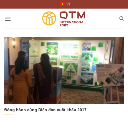
Skip
VI
to
content
Đồng hành cùng Diễn đàn xuất khẩu 2017