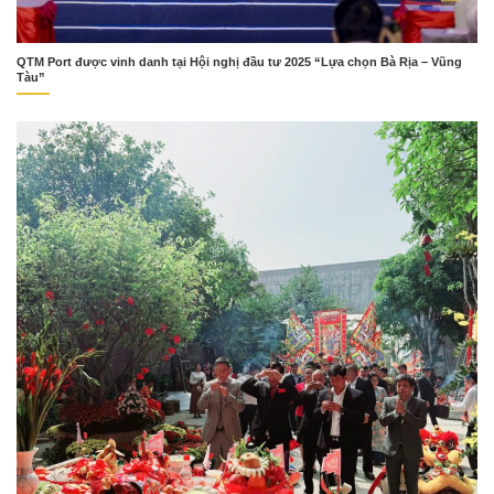
QTM Port được vinh danh tại Hội nghị đầu tư 2025 “Lựa chọn Bà Rịa – Vũng
Tàu”