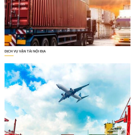
DỊCH VỤ VẬN TẢI NỘI ĐỊA