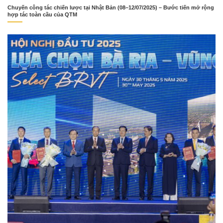
Chuyến công tác chiến lược tại Nhật Bản (08–12/07/2025) – Bước tiến mở rộng
hợp tác toàn cầu của QTM