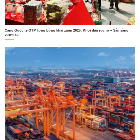
Cảng Quốc tế QTM tưng bừng khai xuân 2025: Khởi đầu rực rỡ – Sẵn sàng
vươn xa!