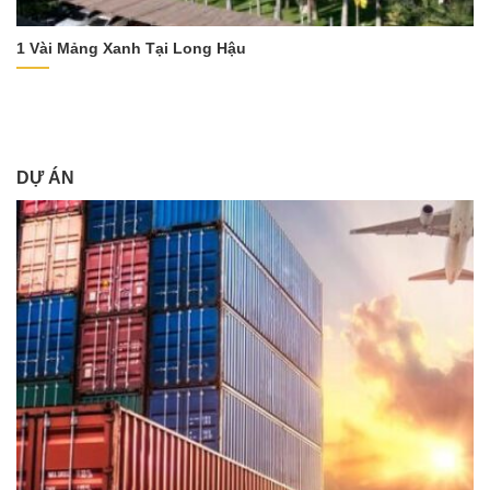
1 Vài Mảng Xanh Tại Long Hậu
DỰ ÁN