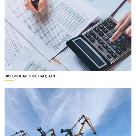
DỊCH VỤ KHAI THUẾ HẢI QUAN