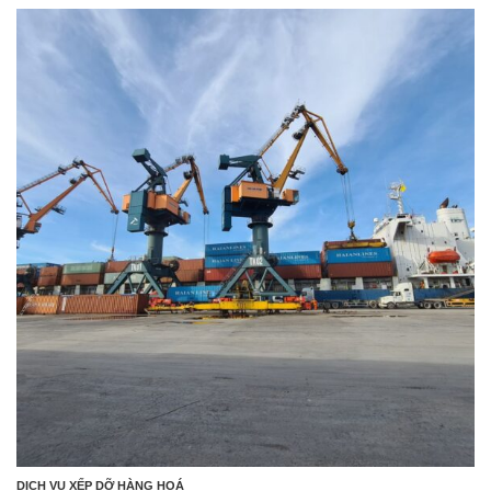
DỊCH VỤ XẾP DỠ HÀNG HOÁ