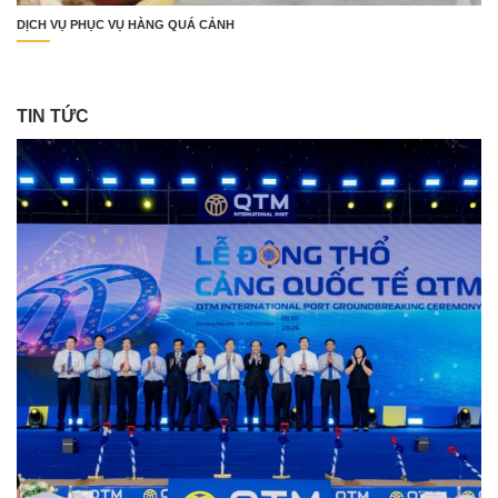
DỊCH VỤ PHỤC VỤ HÀNG QUÁ CẢNH
TIN TỨC