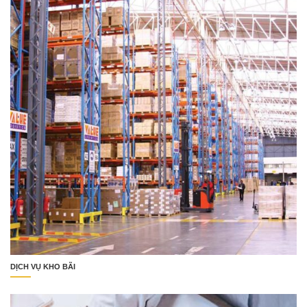
DỊCH VỤ KHO BÃI