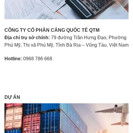
CÔNG TY CỔ PHẦN CẢNG QUỐC TẾ QTM
Địa chỉ trụ sở chính:
79 đường Trần Hưng Đạo, Phường
Phú Mỹ, Thị xã Phú Mỹ, Tỉnh Bà Rịa – Vũng Tàu, Việt Nam
Hotline:
0968 786 668
DỰ ÁN