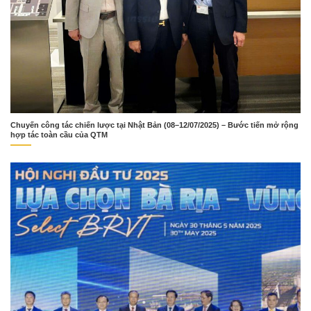
Chuyến công tác chiến lược tại Nhật Bản (08–12/07/2025) – Bước tiến mở rộng
hợp tác toàn cầu của QTM