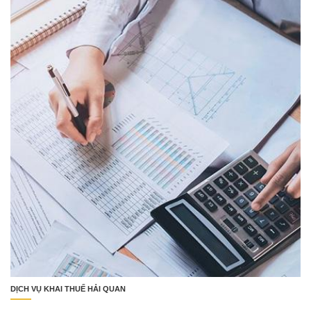
DỊCH VỤ KHAI THUẾ HẢI QUAN